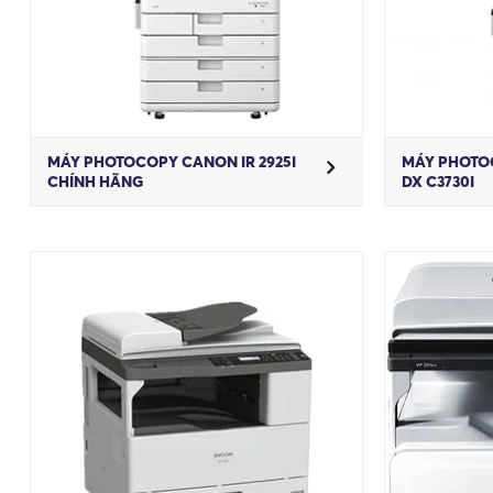
MÁY PHOTOCOPY CANON IR 2925I
MÁY PHOTO
CHÍNH HÃNG
DX C3730I