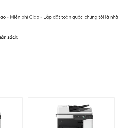
- Miễn phí Giao - Lắp đặt toàn quốc, chúng tôi là nhà
gân sách
: