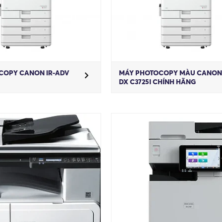
COPY CANON IR-ADV
MÁY PHOTOCOPY MÀU CANON 
DX C3725I CHÍNH HÃNG