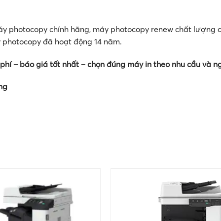
 photocopy chính hãng, máy photocopy renew chất lượng cao 
y photocopy đã hoạt động 14 năm.
phí – báo giá tốt nhất – chọn đúng máy in theo nhu cầu và n
ng