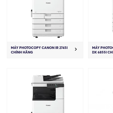
MÁY PHOTOCOPY CANON IR 2745I
MÁY PHOTO
CHÍNH HÃNG
DX 6855I C