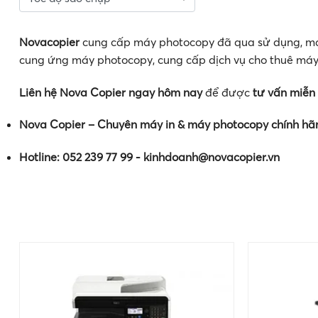
Novacopier
cung cấp máy photocopy đã qua sử dụng, máy
cung ứng máy photocopy, cung cấp dịch vụ cho thuê má
Liên hệ Nova Copier ngay hôm nay
để được
tư vấn miễn 
Nova Copier – Chuyên máy in & máy photocopy chính hã
Hotline: 052 239 77 99 - kinhdoanh@novacopier.vn