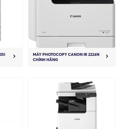
35I
MÁY PHOTOCOPY CANON IR 2224N
CHÍNH HÃNG