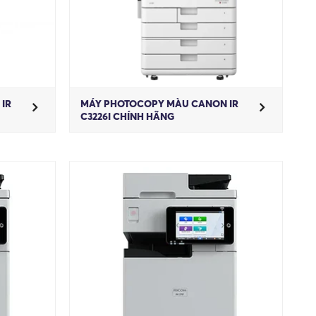
IR
MÁY PHOTOCOPY MÀU CANON IR
C3226I CHÍNH HÃNG