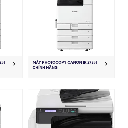
25I
MÁY PHOTOCOPY CANON IR 2735I
CHÍNH HÃNG