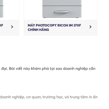
0F
MÁY PHOTOCOPY RICOH IM 370F
CHÍNH HÃNG
n đại. Bài viết này khám phá tại sao doanh nghiệp cần
 doanh nghiệp, cơ quan, trường học, và trung tâm in ấn