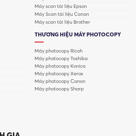
Máy scan tài liệu Epson
Máy Scan tài liệu Canon
Máy scan tài liệu Brother
THƯƠNG HIỆU MÁY PHOTOCOPY
ân viên tập trung vào các công việc quan trọng hơn.
Máy photocopy Ricoh
Máy photocopy Toshiba
Máy photocopy Konica
Máy photocopy Xerox
Máy photocopy Canon
Máy photocopy Sharp
doanh nghiệp tại Việt Nam.
H GIA