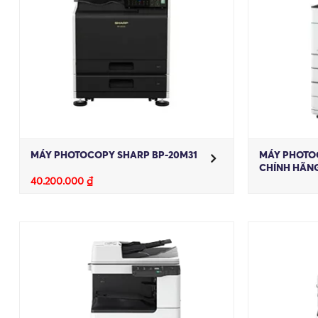
MÁY PHOTOC
MÁY PHOTOCOPY SHARP BP-20M31
CHÍNH HÃN
40.200.000
₫