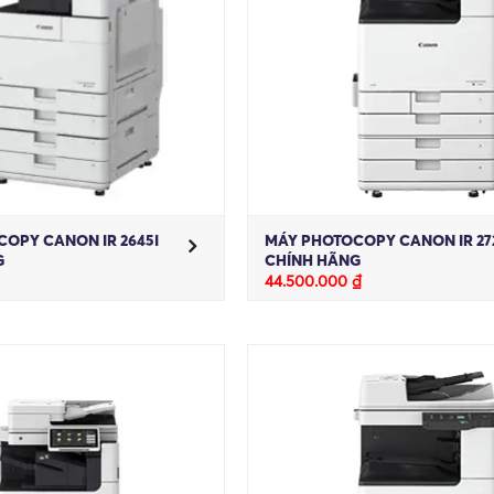
OPY CANON IR 2645I
MÁY PHOTOCOPY CANON IR 27
G
CHÍNH HÃNG
44.500.000
₫