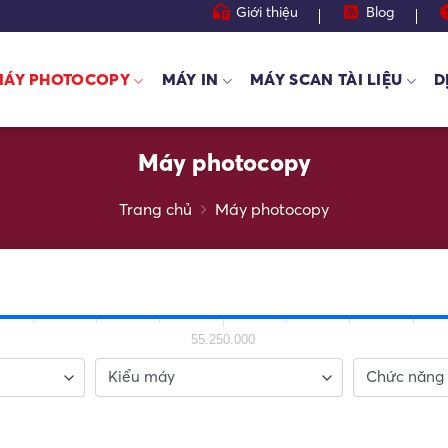
Giới thiệu
Blog
MÁY PHOTOCOPY
MÁY IN
MÁY SCAN TÀI LIỆU
D
Máy photocopy
Trang chủ
Máy photocopy
55.250.000