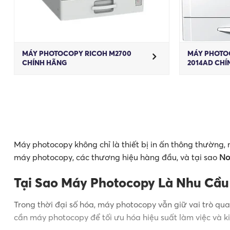
MÁY PHOTOCOPY RICOH M2700
MÁY PHOTO
CHÍNH HÃNG
2014AD CHÍ
Máy photocopy không chỉ là thiết bị in ấn thông thường, 
máy photocopy, các thương hiệu hàng đầu, và tại sao
No
Tại Sao Máy Photocopy Là Nhu Cầu
Trong thời đại số hóa, máy photocopy vẫn giữ vai trò qu
cần máy photocopy để tối ưu hóa hiệu suất làm việc và ki