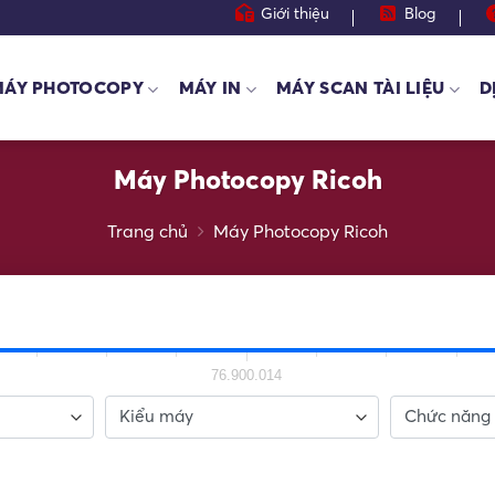
Giới thiệu
Blog
MÁY PHOTOCOPY
MÁY IN
MÁY SCAN TÀI LIỆU
D
Máy Photocopy Ricoh
Trang chủ
Máy Photocopy Ricoh
76.900.014