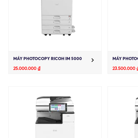
MÁY PHOTOCOPY RICOH IM 5000
MÁY PHOTOC
25.000.000
₫
23.500.000