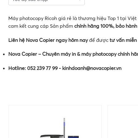
Máy photocopy Ricoh giá rẻ là thương hiệu Top 1 tại Vi
cam kết cung cáp Sản phẩm
chính hãng 100%, bảo hành
Liên hệ Nova Copier ngay hôm nay
để được
tư vấn miễn 
Nova Copier – Chuyên máy in & máy photocopy chính hã
Hotline: 052 239 77 99 - kinhdoanh@novacopier.vn