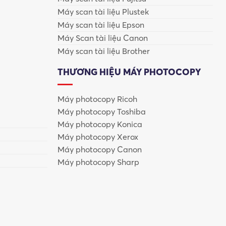
Máy scan tài liệu Plustek
Máy scan tài liệu Epson
Máy Scan tài liệu Canon
Máy scan tài liệu Brother
THƯƠNG HIỆU MÁY PHOTOCOPY
Máy photocopy Ricoh
Máy photocopy Toshiba
Máy photocopy Konica
Máy photocopy Xerox
Máy photocopy Canon
Máy photocopy Sharp
viện và cửa hàng photocopy dịch vụ tại Việt Nam.