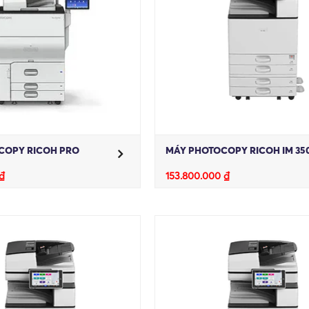
COPY RICOH PRO
MÁY PHOTOCOPY RICOH IM 35
₫
153.800.000
₫