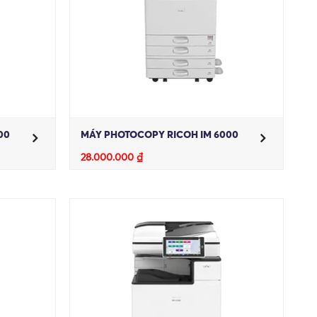
00
MÁY PHOTOCOPY RICOH IM 6000
28.000.000
₫