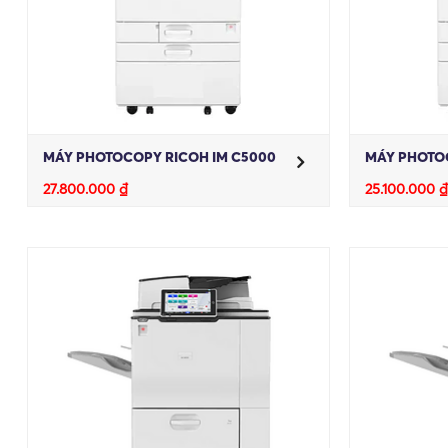
MÁY PHOTOCOPY RICOH IM C5000
MÁY PHOTOC
27.800.000
₫
25.100.000