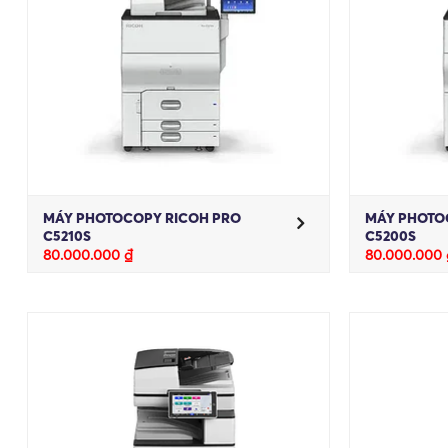
MÁY PHOTOCOPY RICOH PRO
MÁY PHOTO
C5210S
C5200S
80.000.000
₫
80.000.000