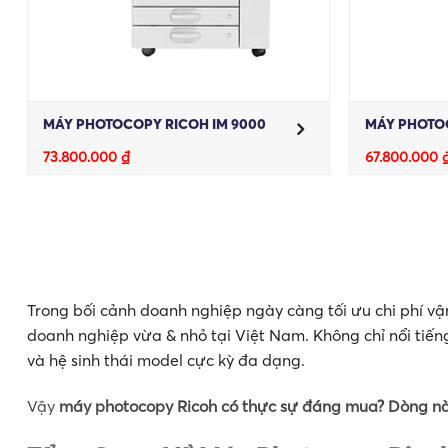
MÁY PHOTOCOPY RICOH IM 9000
MÁY PHOTOC
73.800.000
₫
67.800.000
Trong bối cảnh doanh nghiệp ngày càng tối ưu chi phí v
doanh nghiệp vừa & nhỏ tại Việt Nam. Không chỉ nổi tiếng
và hệ sinh thái model cực kỳ đa dạng.
Vậy
máy photocopy Ricoh có thực sự đáng mua? Dòng nà