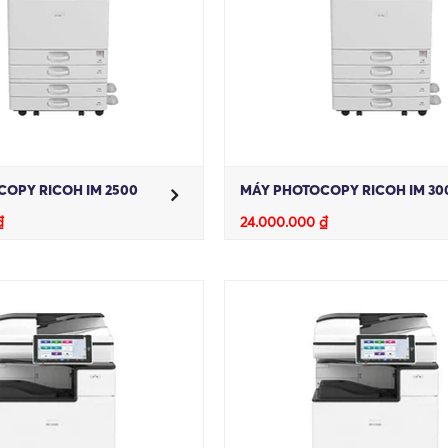
OPY RICOH IM 2500
MÁY PHOTOCOPY RICOH IM 30
₫
24.000.000
₫