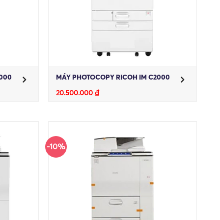
000
MÁY PHOTOCOPY RICOH IM C2000
20.500.000
₫
-10%