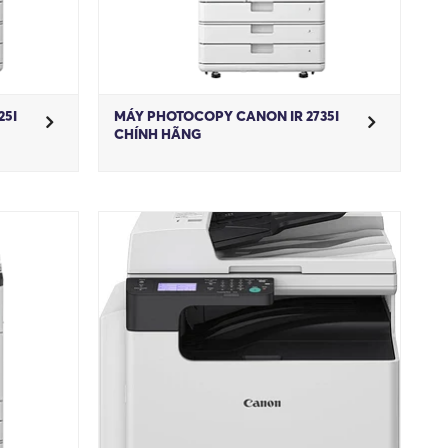
25I
MÁY PHOTOCOPY CANON IR 2735I
CHÍNH HÃNG