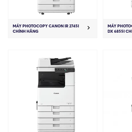
MÁY PHOTOCOPY CANON IR 2745I
MÁY PHOTO
CHÍNH HÃNG
DX 6855I C