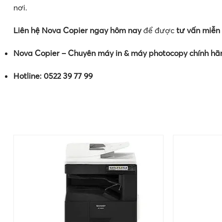
nơi.
Liên hệ Nova Copier ngay hôm nay
để được
tư vấn miễn 
Nova Copier – Chuyên máy in & máy photocopy chính hã
Hotline: 0522 39 77 99