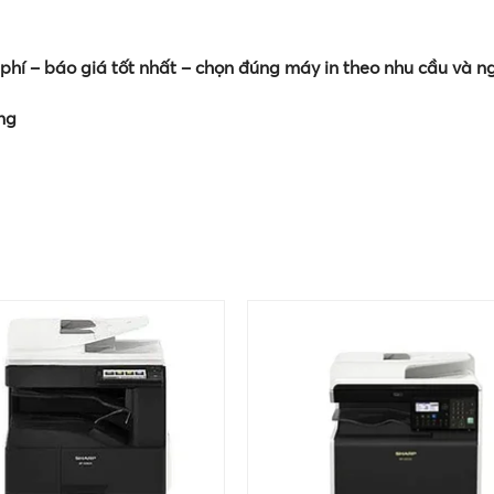
phí – báo giá tốt nhất – chọn đúng máy in theo nhu cầu và n
ng