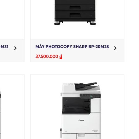
0M31
MÁY PHOTOCOPY SHARP BP-20M28
37.500.000
₫