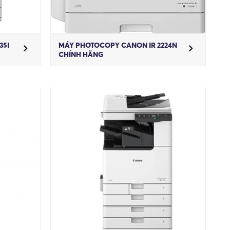
35I
MÁY PHOTOCOPY CANON IR 2224N
CHÍNH HÃNG