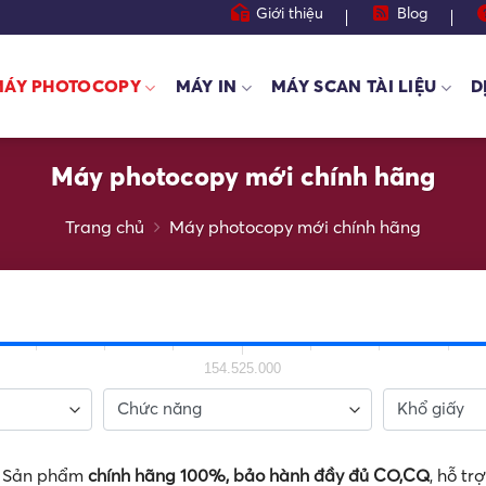
Giới thiệu
Blog
MÁY PHOTOCOPY
MÁY IN
MÁY SCAN TÀI LIỆU
D
Máy photocopy mới chính hãng
Trang chủ
Máy photocopy mới chính hãng
154.525.000
t, Sản phẩm
chính hãng 100%, bảo hành đầy đủ CO,CQ
, hỗ tr