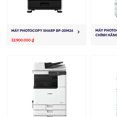
MÁY PHOTOC
MÁY PHOTOCOPY SHARP BP-20M24
CHÍNH HÃN
32.900.000
₫