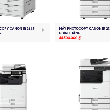
OPY CANON IR 2645I
MÁY PHOTOCOPY CANON IR 27
G
CHÍNH HÃNG
44.500.000
₫