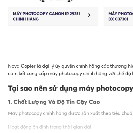
MÁY PHOTOCOPY CANON IR 2925I
MÁY PHOTO
CHÍNH HÃNG
DX C3730I
Nova Copier là đại lý ủy quyền chính hãng các thương hi
cam kết cung cấp máy photocopy chính hãng với chế độ b
Tại sao nên sử dụng máy photocopy
1. Chất Lượng Và Độ Tin Cậy Cao
Máy photocopy chính hãng được sản xuất theo tiêu chuẩn
Hoạt động ổn định trong thời gian dài