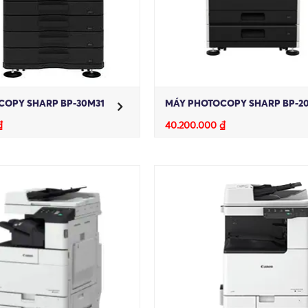
COPY SHARP BP-30M31
MÁY PHOTOCOPY SHARP BP-2
₫
40.200.000
₫