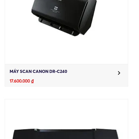
MÁY SCAN CANON DR-C240
17.600.000
₫