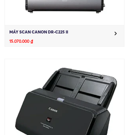
MÁY SCAN CANON DR-C225 II
15.070.000
₫