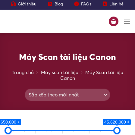
Bỏ
Giới thiệu
Blog
FAQs
Liên hệ
qua
nội
dung
Máy Scan tài liệu Canon
Trang chủ
Máy scan tài liệu
Máy Scan tài liệu
Canon
.650.000 ₫
45.620.000 ₫