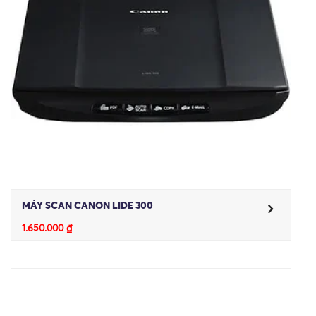
MÁY SCAN CANON LIDE 300
1.650.000
₫