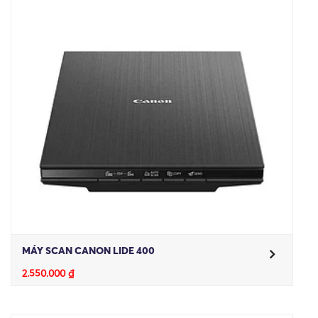
MÁY SCAN CANON LIDE 400
2.550.000
₫