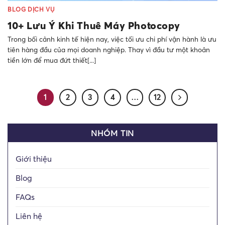
BLOG DỊCH VỤ
10+ Lưu Ý Khi Thuê Máy Photocopy
Trong bối cảnh kinh tế hiện nay, việc tối ưu chi phí vận hành là ưu
tiên hàng đầu của mọi doanh nghiệp. Thay vì đầu tư một khoản
tiền lớn để mua đứt thiết[...]
1
2
3
4
…
12
NHÓM TIN
Giới thiệu
Blog
FAQs
Liên hệ