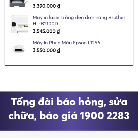
3.390.000
₫
Máy in laser trắng đen đơn năng Brother
HL-B2100D
3.545.000
₫
Máy In Phun Màu Epson L1256
3.550.000
₫
Tổng đài báo hỏng, sửa
chữa, báo giá 1900 2283