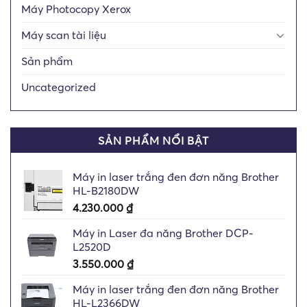
Máy Photocopy Xerox
Máy scan tài liệu
Sản phẩm
Uncategorized
SẢN PHẨM NỔI BẬT
Máy in laser trắng đen đơn năng Brother
HL-B2180DW
4.230.000
₫
Máy in Laser đa năng Brother DCP-
L2520D
3.550.000
₫
Máy in laser trắng đen đơn năng Brother
HL-L2366DW