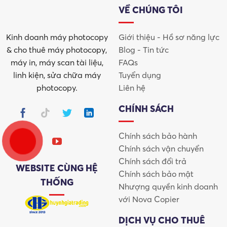
VỀ CHÚNG TÔI
Kinh doanh máy photocopy
Giới thiệu - Hồ sơ năng lực
& cho thuê máy photocopy,
Blog - Tin tức
máy in, máy scan tài liệu,
FAQs
linh kiện, sửa chữa máy
Tuyển dụng
photocopy.
Liên hệ
CHÍNH SÁCH
Chính sách bảo hành
Chính sách vận chuyển
Chính sách đổi trả
WEBSITE CÙNG HỆ
Chính sách bảo mật
THỐNG
Nhượng quyền kinh doanh
với Nova Copier
DỊCH VỤ CHO THUÊ