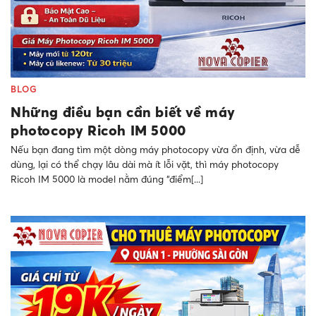
BLOG
Những điều bạn cần biết về máy
photocopy Ricoh IM 5000
Nếu bạn đang tìm một dòng máy photocopy vừa ổn định, vừa dễ
dùng, lại có thể chạy lâu dài mà ít lỗi vặt, thì máy photocopy
Ricoh IM 5000 là model nằm đúng “điểm[...]