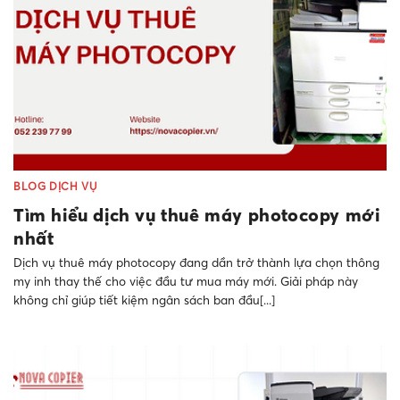
BLOG DỊCH VỤ
Tìm hiểu dịch vụ thuê máy photocopy mới
nhất
Dịch vụ thuê máy photocopy đang dần trở thành lựa chọn thông
my inh thay thế cho việc đầu tư mua máy mới. Giải pháp này
không chỉ giúp tiết kiệm ngân sách ban đầu[...]