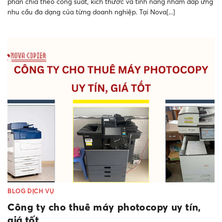
phân chia theo công suất, kích thước và tính năng nhằm đáp ứng
nhu cầu đa dạng của từng doanh nghiệp. Tại Nova[...]
BLOG DỊCH VỤ
Công ty cho thuê máy photocopy uy tín,
giá tốt