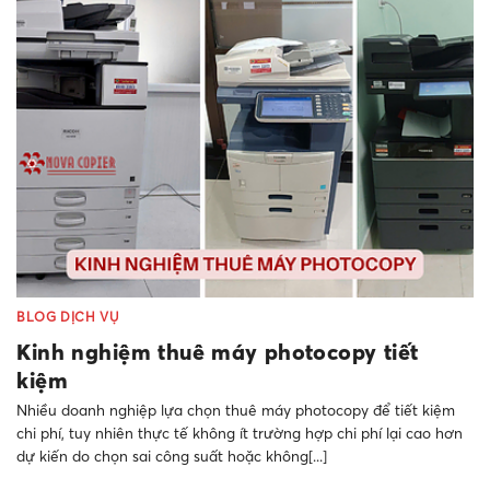
BLOG DỊCH VỤ
Kinh nghiệm thuê máy photocopy tiết
kiệm
Nhiều doanh nghiệp lựa chọn thuê máy photocopy để tiết kiệm
chi phí, tuy nhiên thực tế không ít trường hợp chi phí lại cao hơn
dự kiến do chọn sai công suất hoặc không[...]