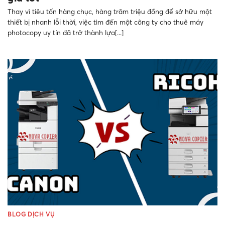
Thay vì tiêu tốn hàng chục, hàng trăm triệu đồng để sở hữu một
thiết bị nhanh lỗi thời, việc tìm đến một công ty cho thuê máy
photocopy uy tín đã trở thành lựa[...]
BLOG DỊCH VỤ