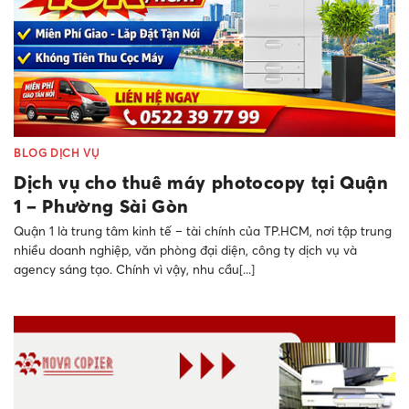
BLOG DỊCH VỤ
Dịch vụ cho thuê máy photocopy tại Quận
1 – Phường Sài Gòn
Quận 1 là trung tâm kinh tế – tài chính của TP.HCM, nơi tập trung
nhiều doanh nghiệp, văn phòng đại diện, công ty dịch vụ và
agency sáng tạo. Chính vì vậy, nhu cầu[...]