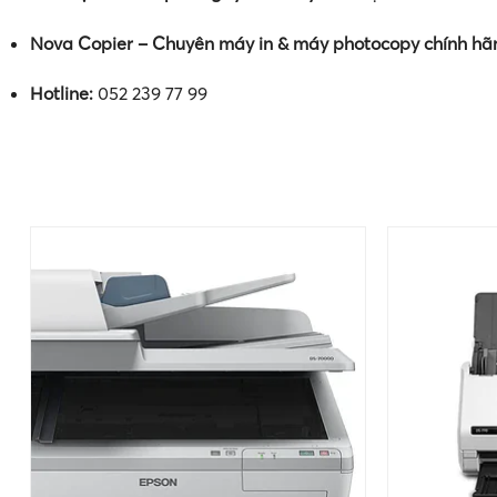
Nova Copier – Chuyên máy in & máy photocopy chính hã
Hotline:
052 239 77 99