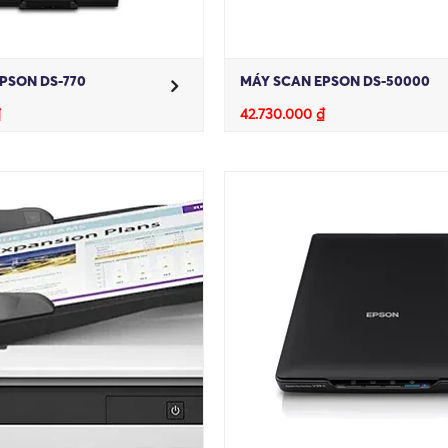
PSON DS-770
MÁY SCAN EPSON DS-50000
₫
42.730.000
₫