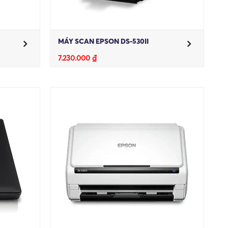
MÁY SCAN EPSON DS-530II
7.230.000
₫