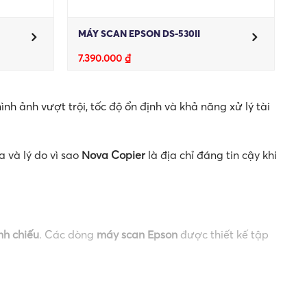
MÁY SCAN EPSON DS-530II
7.390.000
₫
h ảnh vượt trội, tốc độ ổn định và khả năng xử lý tài
 và lý do vì sao
Nova Copier
là địa chỉ đáng tin cậy khi
ình chiếu
. Các dòng
máy scan Epson
được thiết kế tập