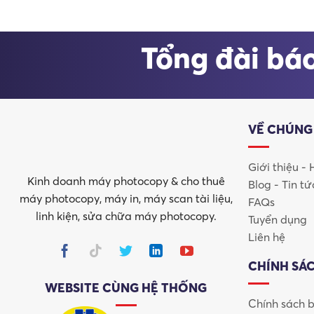
Khả năng xử lý tài liệu số lượng lớn
Độ bền cao, vận hành ổn định lâu dài
Tổng đài báo
Tương thích mạnh mẽ với hệ thống văn phòng hiện đại
Máy scan Epson không chỉ phù hợp cho văn phòng vừa và
liên tục với hiệu suất cao.
VỀ CHÚNG
Giới thiệu -
Kinh doanh máy photocopy & cho thuê
Blog - Tin tứ
máy photocopy, máy in, máy scan tài liệu,
FAQs
linh kiện, sửa chữa máy photocopy.
Tuyển dụng
Liên hệ
CHÍNH SÁ
WEBSITE CÙNG HỆ THỐNG
Chính sách 