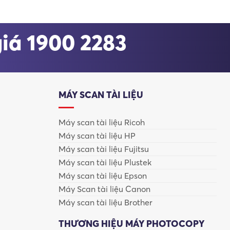
giá 1900 2283
n hành chính, doanh nghiệp lớn
nhờ khả năng hoạt động
MÁY SCAN TÀI LIỆU
Máy scan tài liệu Ricoh
Máy scan tài liệu HP
Máy scan tài liệu Fujitsu
Máy scan tài liệu Plustek
Máy scan tài liệu Epson
Máy Scan tài liệu Canon
Máy scan tài liệu Brother
THƯƠNG HIỆU MÁY PHOTOCOPY